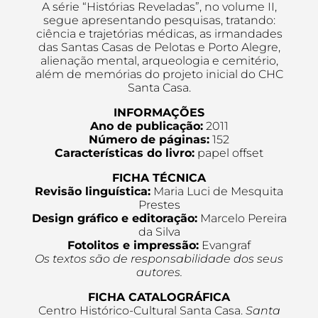
A série “Histórias Reveladas”, no volume II,
segue apresentando pesquisas, tratando:
ciência e trajetórias médicas, as irmandades
das Santas Casas de Pelotas e Porto Alegre,
alienação mental, arqueologia e cemitério,
além de memórias do projeto inicial do CHC
Santa Casa.
INFORMAÇÕES
Ano de publicação:
2011
Número de páginas:
152
Características do livro:
papel offset
FICHA TÉCNICA
Revisão linguística:
Maria Luci de Mesquita
Prestes
Design gráfico e editoração:
Marcelo Pereira
da Silva
Fotolitos e impressão:
Evangraf
Os textos são de responsabilidade dos seus
autores.
FICHA CATALOGRÁFICA
Centro Histórico-Cultural Santa Casa.
Santa