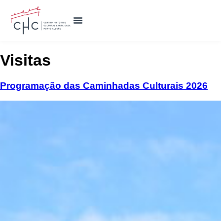
Visitas
Programação das Caminhadas Culturais 2026