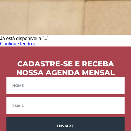
Já está disponível a [...]
Continue lendo »
CADASTRE-SE E RECEBA
NOSSA AGENDA MENSAL
ENVIAR