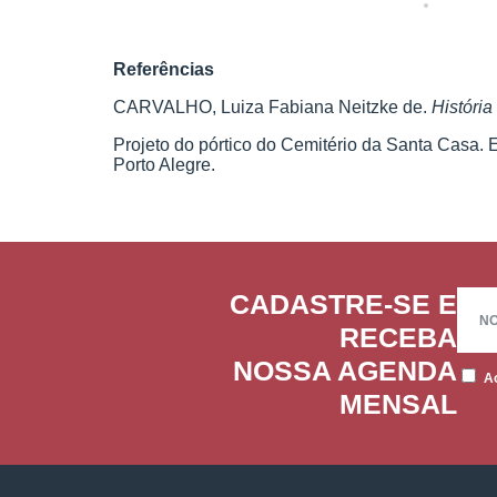
Referências
CARVALHO, Luiza Fabiana Neitzke de.
História
Projeto do pórtico do Cemitério da Santa Casa. 
Porto Alegre.
CADASTRE-SE E
RECEBA
NOSSA AGENDA
Ao
MENSAL