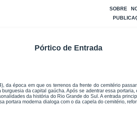
SOBRE
N
PUBLICA
Pórtico de Entrada
), da época em que os terrenos da frente do cemitério passa
a burguesia da capital gaúcha. Após se adentrar essa portaria,
rsonalidades da história do Rio Grande do Sul. A entrada princ
sa portara moderna dialoga com o da capela do cemitério, ref