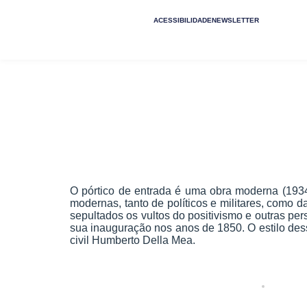
ACESSIBILIDADE
NEWSLETTER
O pórtico de entrada é uma obra moderna (1934
modernas, tanto de políticos e militares, como d
sepultados os vultos do positivismo e outras pe
sua inauguração nos anos de 1850. O estilo des
civil Humberto Della Mea.