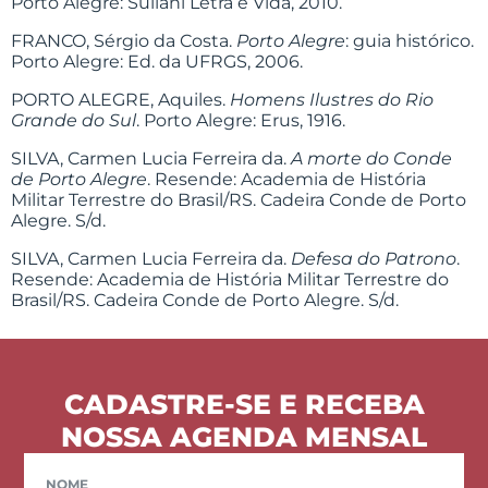
Porto Alegre: Suliani Letra e Vida, 2010.
FRANCO, Sérgio da Costa.
Porto Alegre
: guia histórico.
Porto Alegre: Ed. da UFRGS, 2006.
PORTO ALEGRE, Aquiles.
Homens Ilustres do Rio
Grande do Sul
. Porto Alegre: Erus, 1916.
SILVA, Carmen Lucia Ferreira da.
A morte do Conde
de Porto Alegre
. Resende: Academia de História
Militar Terrestre do Brasil/RS. Cadeira Conde de Porto
Alegre. S/d.
SILVA, Carmen Lucia Ferreira da.
Defesa do Patrono
.
Resende: Academia de História Militar Terrestre do
Brasil/RS. Cadeira Conde de Porto Alegre. S/d.
CADASTRE-SE E RECEBA
NOSSA AGENDA MENSAL