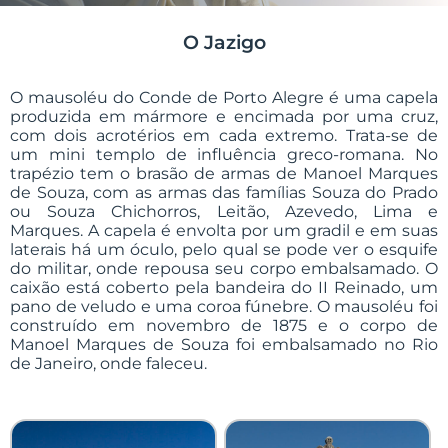
O Jazigo
O mausoléu do Conde de Porto Alegre é uma capela
produzida em mármore e encimada por uma cruz,
com dois acrotérios em cada extremo. Trata-se de
um mini templo de influência greco-romana. No
trapézio tem o brasão de armas de Manoel Marques
de Souza, com as armas das famílias Souza do Prado
ou Souza Chichorros, Leitão, Azevedo, Lima e
Marques. A capela é envolta por um gradil e em suas
laterais há um óculo, pelo qual se pode ver o esquife
do militar, onde repousa seu corpo embalsamado. O
caixão está coberto pela bandeira do II Reinado, um
pano de veludo e uma coroa fúnebre. O mausoléu foi
construído em novembro de 1875 e o corpo de
Manoel Marques de Souza foi embalsamado no Rio
de Janeiro, onde faleceu.