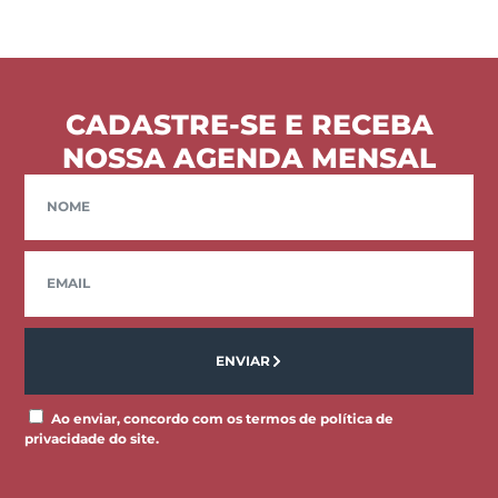
CADASTRE-SE E RECEBA
NOSSA AGENDA MENSAL
ENVIAR
Ao enviar, concordo com os termos de política de
privacidade do site.