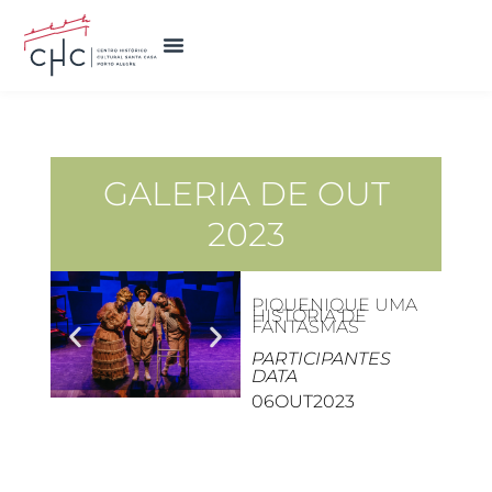
GALERIA DE
OUT
2023
PIQUENIQUE UMA
HISTÓRIA DE
FANTASMAS
PARTICIPANTES
DATA
06
OUT
2023